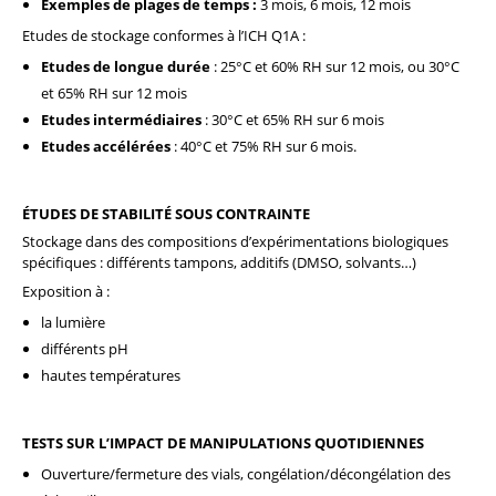
Exemples de plages de temps :
3 mois, 6 mois, 12 mois
Etudes de stockage conformes à l’ICH Q1A :
Etudes de longue durée
: 25°C et 60% RH sur 12 mois, ou 30°C
et 65% RH sur 12 mois
Etudes intermédiaires
: 30°C et 65% RH sur 6 mois
Etudes accélérées
: 40°C et 75% RH sur 6 mois.
ÉTUDES DE STABILITÉ SOUS CONTRAINTE
Stockage dans des compositions d’expérimentations biologiques
spécifiques : différents tampons, additifs (DMSO, solvants…)
Exposition à :
la lumière
différents pH
hautes températures
TESTS SUR L’IMPACT DE MANIPULATIONS QUOTIDIENNES
Ouverture/fermeture des vials, congélation/décongélation des