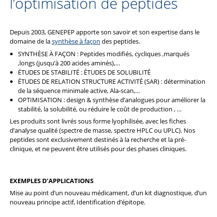
l’optimisation de peptides
Depuis 2003, GENEPEP apporte son savoir et son expertise dans le
domaine de la
synthèse à façon
des peptides.
SYNTHÈSE À FAÇON : Peptides modifiés, cycliques ,marqués
,longs (jusqu’à 200 acides aminés),…
ÉTUDES DE STABILITÉ : ÉTUDES DE SOLUBILITÉ
ÉTUDES DE RELATION STRUCTURE ACTIVITÉ (SAR) : détermination
de la séquence minimale active, Ala-scan,…
OPTIMISATION : design & synthèse d’analogues pour améliorer la
stabilité, la solubilité, ou réduire le coût de production , …
Les produits sont livrés sous forme lyophilisée, avec les fiches
d’analyse qualité (spectre de masse, spectre HPLC ou UPLC). Nos
peptides sont exclusivement destinés à la recherche et la pré-
clinique, et ne peuvent être utilisés pour des phases cliniques.
EXEMPLES D’APPLICATIONS
Mise au point d’un nouveau médicament, d’un kit diagnostique, d’un
nouveau principe actif, Identification d’épitope.