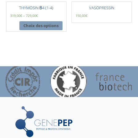
THYMOSIN Β4 (1-4)
VASOPRESSIN
319,00
€
–
729,00
€
150,00
€
Choix des options